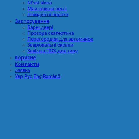
М’які вікна
Маятникові петлі
Швидкісні ворота
Застосування
Барні двері
Прозора скатертина
Перегородки для автомийок
Зварювальні екрани
Завіси з ПВХ для тиру
Корисне
Контакти
Заявка
Укр
Рус
Eng
Română