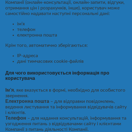
Компанії (онлайн-консультації, онлайн-запити, відгуки,
отримання цін і розрахунків, інше), користувач може
самостійно надавати наступні персональні дані:
ім’я
телефон
електронна пошта
Крім того, автоматично зберігаються:
IP-адреса
дані тимчасових cookie-файлів
Для чого використовується інформація про
користувача
Ім’я
, яке вказується в формі, необхідно для особистого
звернення.
Електронна пошта
– для відправки повідомлень,
ведення листування та інформування відвідувачів сайту
і клієнтів.
Телефон
– для надання консультацій, інформування та
узгодження питань з відвідувачами сайту і клієнтами
Компанії з питань діяльності Компанії.