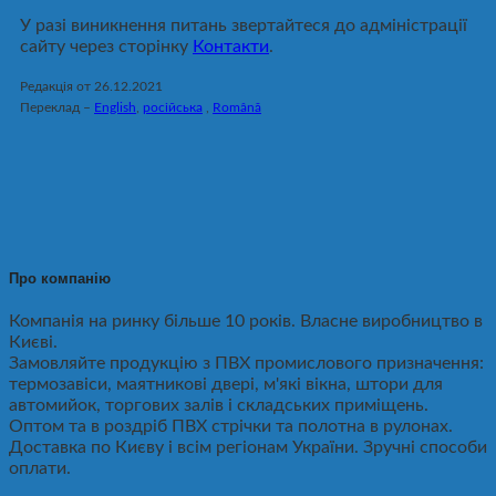
У разі виникнення питань звертайтеся до адміністрації
сайту через сторінку
Контакти
.
Редакція от 26.12.2021
Переклад –
English
,
російська
,
Română
Про компанію
Компанія на ринку більше 10 років. Власне виробництво в
Києві.
Замовляйте продукцію з ПВХ промислового призначення:
термозавіси, маятникові двері, м'які вікна, штори для
автомийок, торгових залів і складських приміщень.
Оптом та в роздріб ПВХ стрічки та полотна в рулонах.
Доставка по Києву і всім регіонам України. Зручні способи
оплати.