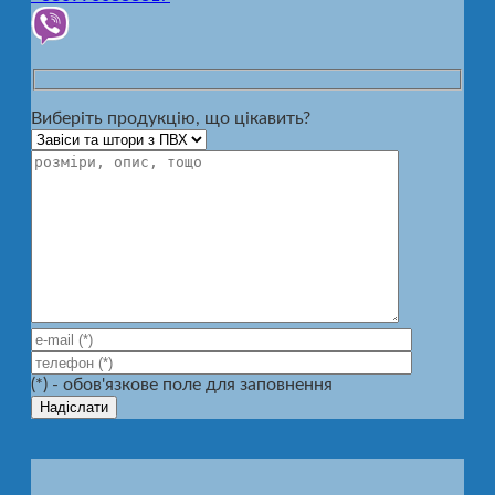
Виберіть продукцію, що цікавить?
(*) - обов'язкове поле для заповнення