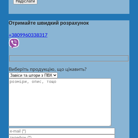
Отримайте швидкий розрахунок
+3809960338317
Виберіть продукцію, що цікавить?