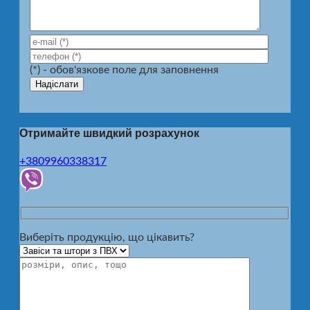
(*) - обов'язкове поле для заповнення
Отримайте швидкий розрахунок
+3809960338317
Виберіть продукцію, що цікавить?