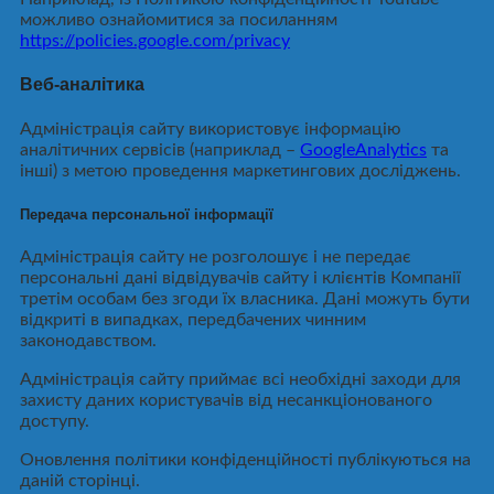
можливо ознайомитися за посиланням
https://policies.google.com/privacy
Веб-аналітика
Адміністрація сайту використовує інформацію
аналітичних сервісів (наприклад –
GoogleAnalytics
та
інші) з метою проведення маркетингових досліджень.
Передача персональної інформації
Адміністрація сайту не розголошує і не передає
персональні дані відвідувачів сайту і клієнтів Компанії
третім особам без згоди їх власника. Дані можуть бути
відкриті в випадках, передбачених чинним
законодавством.
Адміністрація сайту приймає всі необхідні заходи для
захисту даних користувачів від несанкціонованого
доступу.
Оновлення політики конфіденційності публікуються на
даній сторінці.