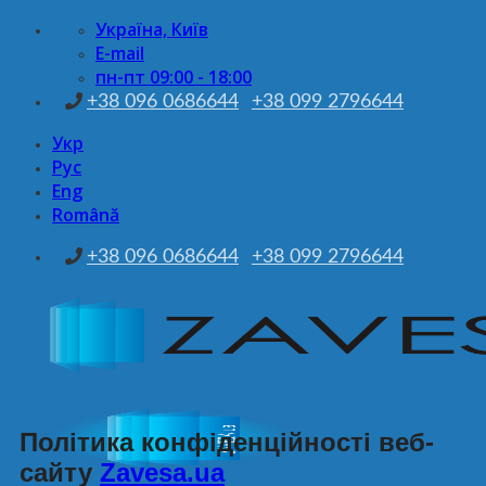
Skip
Україна, Київ
to
E-mail
content
пн-пт 09:00 - 18:00
+38 096 0686644
+38 099 2796644
Укр
Рус
Eng
Română
+38 096 0686644
+38 099 2796644
Політика конфіденційності веб-
сайту
Zavesa.ua