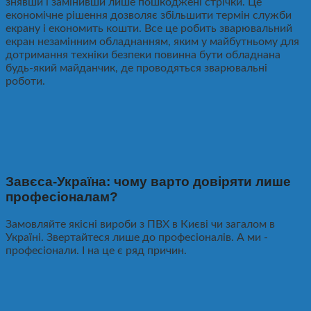
знявши і замінивши лише пошкоджені стрічки. Це
економічне рішення дозволяє збільшити термін служби
екрану і економить кошти. Все це робить зварювальний
екран незамінним обладнанням, яким у майбутньому для
дотримання техніки безпеки повинна бути обладнана
будь-який майданчик, де проводяться зварювальні
роботи.
Завєса-Україна: чому варто довіряти лише
професіоналам?
Замовляйте якісні вироби з ПВХ в Києві чи загалом в
Україні. Звертайтеся лише до професіоналів. А ми -
професіонали. І на це є ряд причин.