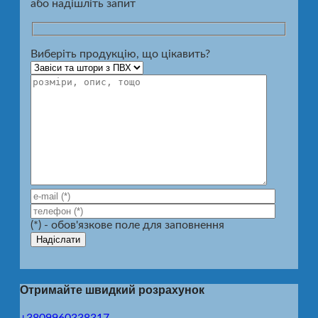
або надішліть запит
Виберіть продукцію, що цікавить?
(*) - обов'язкове поле для заповнення
Отримайте швидкий розрахунок