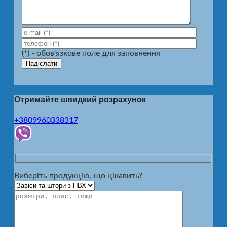
(*) - обов'язкове поле для заповнення
Отримайте швидкий розрахунок
+3809960338317
Виберіть продукцію, що цікавить?