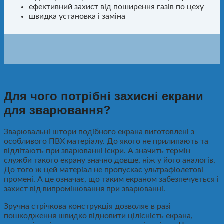
ефективний захист від поширення газів по цеху
швидка установка і заміна
Для чого потрібні захисні екрани
для зварювання?
Зварювальні штори подібного екрана виготовлені з
особливого ПВХ матеріалу. До якого не прилипають та
відлітають при зварюванні іскри. А значить термін
служби такого екрану значно довше, ніж у його аналогів.
До того ж цей матеріал не пропускає ультрафіолетові
промені. А це означає, що таким екраном забезпечується і
захист від випромінювання при зварюванні.
Зручна стрічкова конструкція дозволяє в разі
пошкодження швидко відновити цілісність екрана,