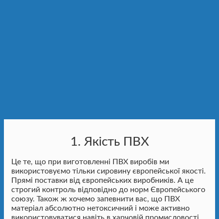
1. Якість ПВХ
Це те, що при виготовленні ПВХ виробів ми
використовуємо тільки сировину європейської якості.
Прямі поставки від європейських виробників. А це
строгий контроль відповідно до норм Європейського
союзу. Також ж хочемо запевнити вас, що ПВХ
матеріал абсолютно нетоксичний і може активно
використовуватися навіть в харчовій промисловості.