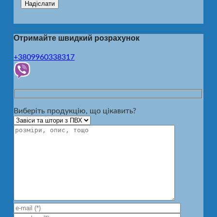
Отримайте швидкий розрахунок
+3809960338317
Виберіть продукцію, що цікавить?