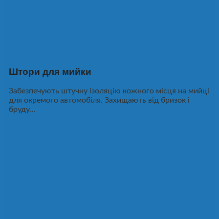
Штори для мийки
Забезпечують штучну ізоляцію кожного місця на мийці
для окремого автомобіля. Захищають від бризок і
бруду…