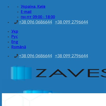
Skip
Україна, Київ
to
E-mail
content
пн-пт 09:00 - 18:00
+38 096 0686644
+38 099 2796644
Укр
Рус
Eng
Română
+38 096 0686644
+38 099 2796644