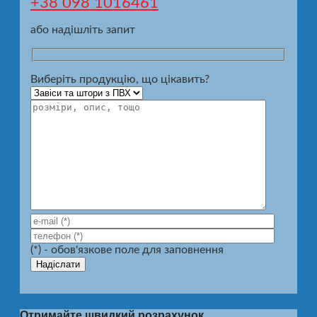
+38 098 1016461
або надішліть запит
Виберіть продукцію, що цікавить?
(*) - обов'язкове поле для заповнення
Отримайте швидкий розрахунок