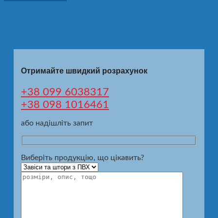
Отримайте швидкий розрахунок
+38 099 6038317
+38 098 1016461
або надішліть запит
Виберіть продукцію, що цікавить?