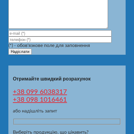
(*) - обов'язкове поле для заповнення
Отримайте швидкий розрахунок
+38 099 6038317
+38 098 1016461
або надішліть запит
Виберіть продукцію, що цікавить?