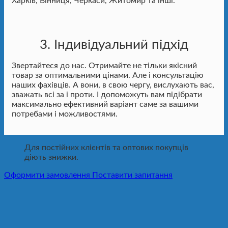
Харків, Вінниця, Черкаси, Житомир та інші.
3. Індивідуальний підхід
Звертайтеся до нас. Отримайте не тільки якісний
товар за оптимальними цінами. Але і консультацію
наших фахівців. А вони, в свою чергу, вислухають вас,
зважать всі за і проти. І допоможуть вам підібрати
максимально ефективний варіант саме за вашими
потребами і можливостями.
Для постійних клієнтів та оптових покупців
діють знижки.
Оформити замовлення
Поставити запитання