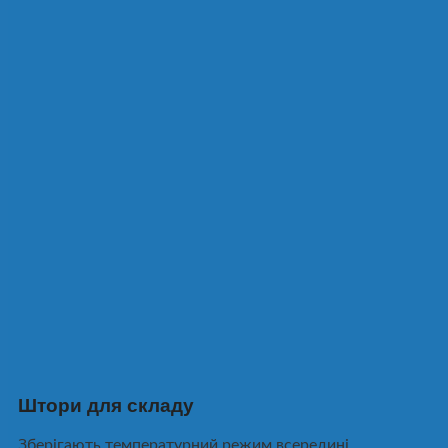
Штори для складу
Зберігають температурний режим всередині