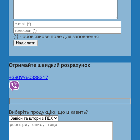
(*) - обов'язкове поле для заповнення
Отримайте швидкий розрахунок
+3809960338317
Виберіть продукцію, що цікавить?