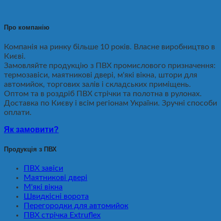
Про компанію
Компанія на ринку більше 10 років. Власне виробництво в
Києві.
Замовляйте продукцію з ПВХ промислового призначення:
термозавіси, маятникові двері, м'які вікна, штори для
автомийок, торгових залів і складських приміщень.
Оптом та в роздріб ПВХ стрічки та полотна в рулонах.
Доставка по Києву і всім регіонам України. Зручні способи
оплати.
Як замовити?
Продукція з ПВХ
ПВХ завіси
Маятникові двері
М'які вікна
Швидкісні ворота
Перегородки для автомийок
ПВХ стрічка Extruflex