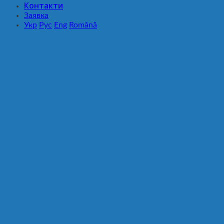
Контакти
Заявка
Укр
Рус
Eng
Română