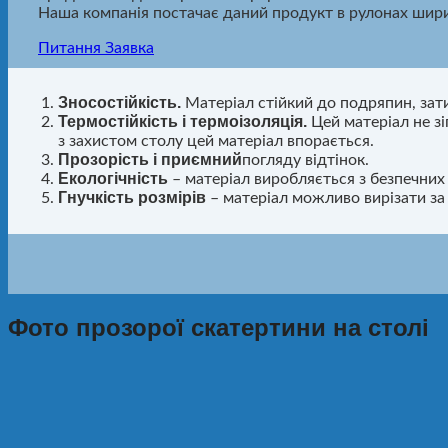
Наша компанія постачає даний продукт в рулонах ши
Питання
Заявка
Зносостійкість.
Матеріал стійкий до подряпин, зати
Термостійкість і термоізоляція.
Цей матеріал не зі
з захистом столу цей матеріал впорається.
Прозорість і приємний
погляду відтінок.
Екологічність
– матеріал виробляється з безпечних 
Гнучкість розмірів
– матеріал можливо вирізати з
Фото прозорої скатертини на столі