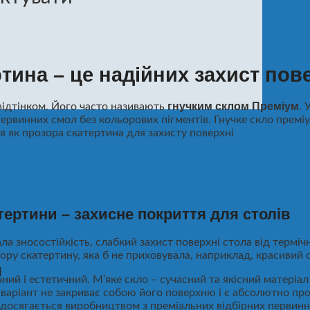
тина – це надійних захист пов
гнучким склом Преміум
відтінком. Його часто називають
. 
ервинних смол без кольорових пігментів. Гнучке скло премі
я як прозора скатертина для захисту поверхні
тертини – захисне покриття для столів
а зносостійкість, слабкий захист поверхні стола від терміч
ру скатертину, яка б не приховувала, наприклад, красивий с
м
чний і естетичний. М’яке скло – сучасний та якісний матеріал
й варіант не закриває собою його поверхню і є абсолютно п
лу досягається виробництвом з преміальних відбірних первин