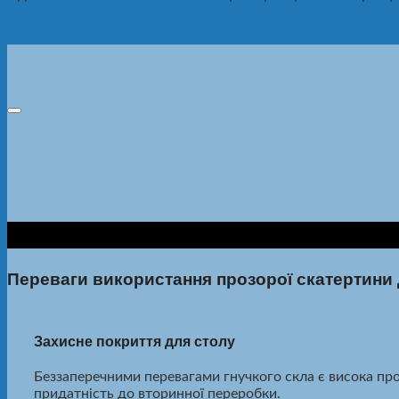
Переваги використання прозорої скатертини 
Захисне покриття для столу
Беззаперечними перевагами гнучкого скла є висока прозо
придатність до вторинної переробки.