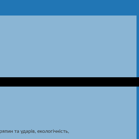
япин та ударів, екологічність,