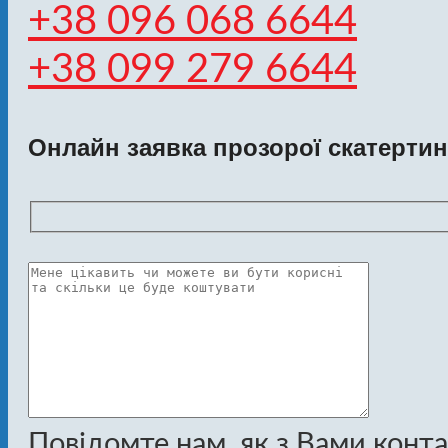
+38 096 068 6644
+38 099 279 6644
Онлайн заявка прозорої скатерти
Повідомте нам, як з Вами конт